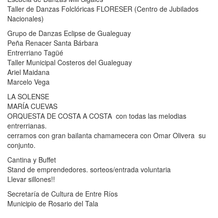
Taller de Danzas Folclóricas FLORESER (Centro de Jubilados
Nacionales)
Grupo de Danzas Eclipse de Gualeguay
Peña Renacer Santa Bárbara
Entrerriano Tagüé
Taller Municipal Costeros del Gualeguay
Ariel Maidana
Marcelo Vega
LA SOLENSE
MARÍA CUEVAS
ORQUESTA DE COSTA A COSTA con todas las melodias
entrerrianas.
cerramos con gran bailanta chamamecera con Omar Olivera su
conjunto.
Cantina y Buffet
Stand de emprendedores. sorteos/entrada voluntaria
Llevar sillones!!
Secretaría de Cultura de Entre Ríos
Municipio de Rosario del Tala