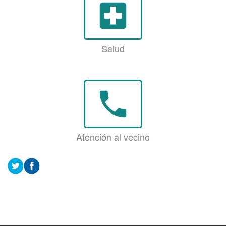
local_hospital
Salud
phone
Atención al vecino