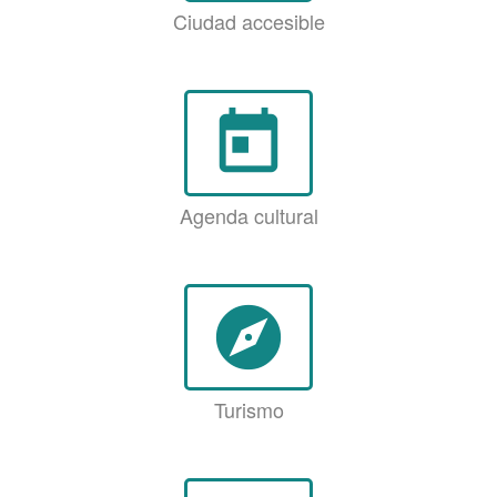
Ciudad accesible
today
Agenda cultural
explore
Turismo